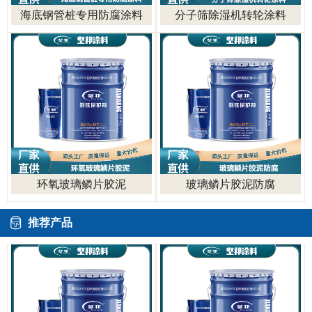
海底钢管桩专用防腐涂料
分子筛除湿机转轮涂料
环氧玻璃鳞片胶泥
玻璃鳞片胶泥防腐
推荐产品