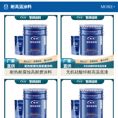
耐高温涂料
MORE+
耐热耐腐蚀高耐磨涂料
无机硅酸锌耐高温底漆