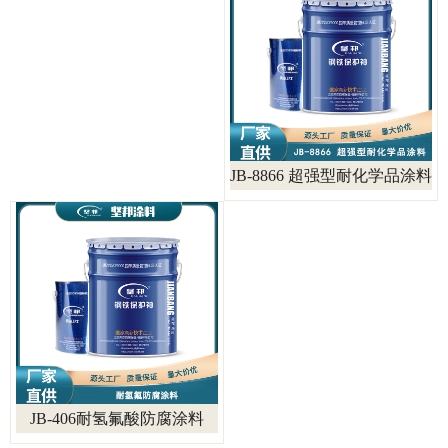
JB-8866 超强型耐化学品涂料
JB-406耐氢氟酸防腐涂料