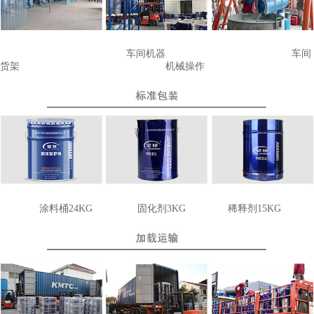
车间机器
车间
货架
机械操作
涂料桶24KG
固化剂3KG
稀释剂15
KG