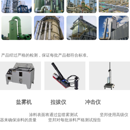
产品经过严格的检测，保证每批产品都符合标准。
盐雾机
拉拔仪
冲击仪
涂料表面将通过
盐喷雾测试
坚邦使用高级仪
器来确保涂料的质量
坚邦对每批涂料严格测试报告