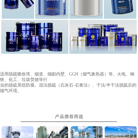
适用
脱硫吸收塔、烟道、烟囱内壁、
GGH（烟气换热器）等。火电、钢
铁、化工、垃圾焚烧等行
业的脱硫系统防腐。湿法脱硫（石灰石
-石膏法）、干法/半干法脱硫后的
烟气环境。