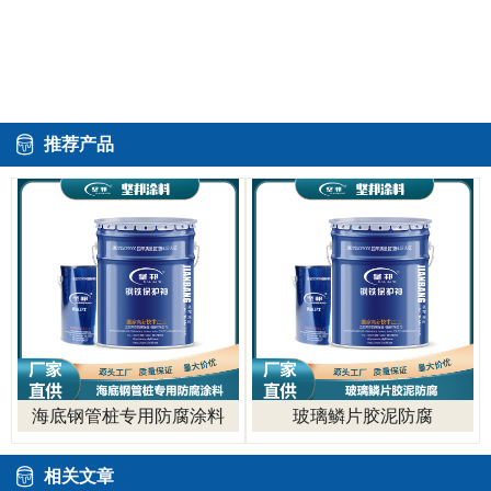
推荐产品
海底钢管桩专用防腐涂料
玻璃鳞片胶泥防腐
相关文章