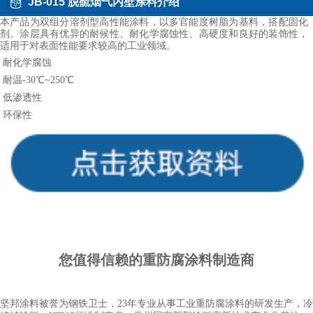
JB-015 脱硫烟气内壁涂料介绍
本产品为双组分溶剂型高性能涂料，以多官能度树脂为基料，搭配固化
剂。涂层具有优异的耐候性、耐化学腐蚀性、高硬度和良好的装饰性，
适用于对表面性能要求较高的工业领域
。
耐化学腐蚀
耐温
-30℃~250℃
低渗透性
环保性
您值得信赖的重
防腐涂料
制造商
坚邦涂料被誉为钢铁卫士，23年专业从事工业重防腐涂料的研发生产，冷