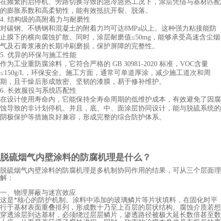
在频繁的启停机、旁路切换导致的急冷急热工况下，涂层凭借与基材匹配
的膨胀系数和高柔韧性，能有效抵抗开裂、脱落。
4. 结构级的高附着力与耐磨性
对碳钢、不锈钢和混凝土的附着力均可达
8MPa以上。这种强力粘接能防
止膜下的横向腐蚀扩散。同时，涂层耐磨值≤50mg，能够承受高速含尘烟
气及石膏浆液的长期冲刷磨损，保护屏障的完整性。
5. 优异的环保与施工性能
作为工业重防腐涂料，它符合严格的
GB 30981-2020 标准，VOC含量
≤150g/L，环保安全。施工方面，通常可单道厚涂，减少施工道次和周
期，且干燥后形成致密、坚韧的漆膜，易于修补维护。
6. 长效服役与系统匹配性
在设计使用寿命内，它能保持全寿命周期的低维护成本，有效避免了因腐
蚀导致的非计划停机。并且，底、中、面涂层协同设计，能与脱硫系统的
阴极保护等措施良好兼容，形成完整的综合防护体系。
脱硫烟气内壁涂料
的防腐机理是什么？
脱硫烟气内壁涂料的防腐机理是多机制协同作用的结果，可从三个层面理
解：
一、物理屏蔽与迷宫效应
这是*核心的防护机制。涂料中添加的玻璃鳞片等片状填料，在固化时平
行于基材表面重叠排列，形成数十乃至上百层的层状结构。腐蚀介质若想
穿透涂层到达基材，必须绕过层层鳞片，渗透路径被极大延长数倍甚至数