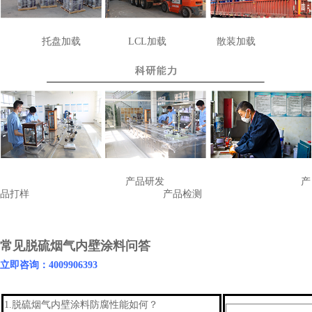
托盘加载
LCL
加载
散装加载
产品研发
产
品打样
产品检测
常见脱硫烟气内壁涂料问答
立即咨询：4009906393
1.
脱硫烟气内壁涂料
防腐性能如何？