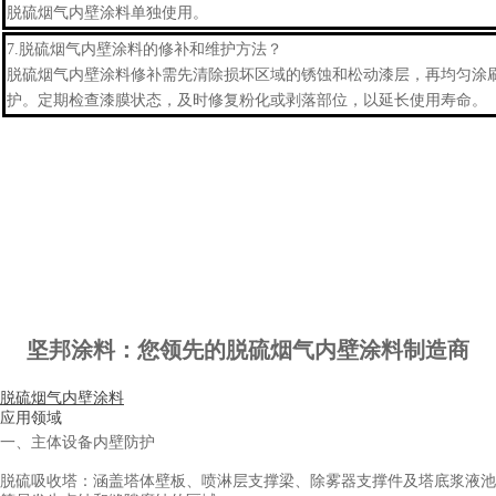
脱硫烟气内壁涂料
单独使用。
7.
脱硫烟气内壁涂料
的修补和维护方法？
脱硫烟气内壁涂料
修补需先清除损坏区域的锈蚀和松动漆层，再均匀涂
护。定期检查漆膜状态，及时修复粉化或剥落部位，以延长使用寿命。
坚邦涂料：您领先的脱硫烟气内壁涂料制造商
脱硫烟气内壁涂料
应用领域
一、主体设备内壁防护
脱硫吸收塔：涵盖塔体壁板、喷淋层支撑梁、除雾器支撑件及塔底浆液池