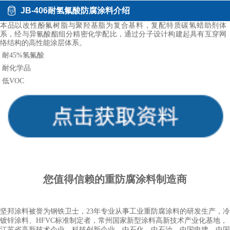
JB-406耐氢氟酸防腐涂料介绍
本品以改性酚氟树脂与聚羟基脂为复合基料，复配特质碳氢蜡助剂体
系，经与异氰酸酯组分精密化学配比，通过分子设计构建起具有互穿网
络结构的高性能涂层体系。
耐45%氢氟酸
耐化学品
低VOC
您值得信赖的重
防腐涂料
制造商
坚邦涂料被誉为钢铁卫士，23年专业从事工业重防腐涂料的研发生产，冷
镀锌涂料、HFVC标准制定者，常州国家新型涂料高新技术产业化基地，
江苏省高新技术企业，科技创新企业，中石化、中石油、中国电建、中国