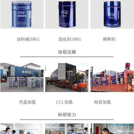
涂料桶20KG
固化剂10KG
稀释剂
托盘加载
LCL
加载
散装加载