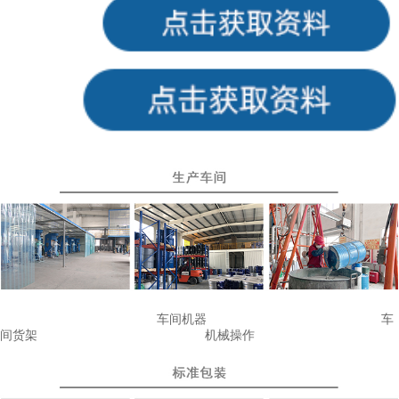
车间机器
车
间货架
机械操作