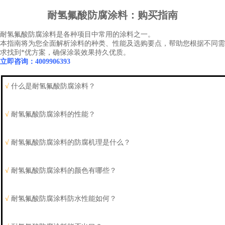
耐氢氟酸防腐涂料
：购买指南
耐氢氟酸防腐涂料是各种项目中常用的涂料之一。
本指南将为您全面解析涂料的种类、性能及选购要点，帮助您根据不同需
求找到*优方案，确保涂装效果持久优质。
立即咨询：4009906393
√
什么是耐氢氟酸防腐涂料？
√
耐氢氟酸防腐
涂料的性能？
√
耐氢氟酸防腐
涂料的防腐机理是什么？
√
耐氢氟酸防腐
涂料的颜色有哪些？
√
耐氢氟酸防腐
涂料防水性能如何？