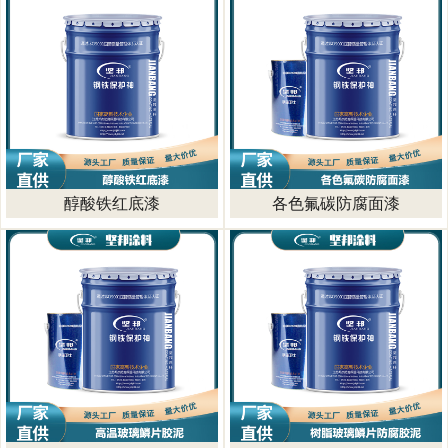
醇酸铁红底漆
各色氟碳防腐面漆