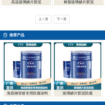
高温玻璃鳞片胶泥
树脂玻璃鳞片胶泥
上一页
下一页
推荐产品
海底钢管桩专用防腐涂料
玻璃鳞片胶泥防腐