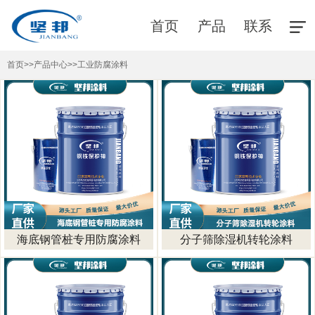
首页
产品
联系
首页
>>
产品中心
>>
工业防腐涂料
海底钢管桩专用防腐涂料
分子筛除湿机转轮涂料