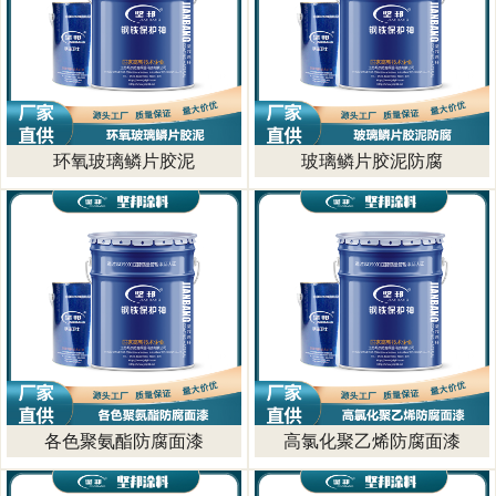
环氧玻璃鳞片胶泥
玻璃鳞片胶泥防腐
各色聚氨酯防腐面漆
高氯化聚乙烯防腐面漆