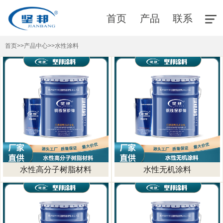
首页
产品
联系
首页
>>
产品中心
>>
水性涂料
水性高分子树脂材料
水性无机涂料