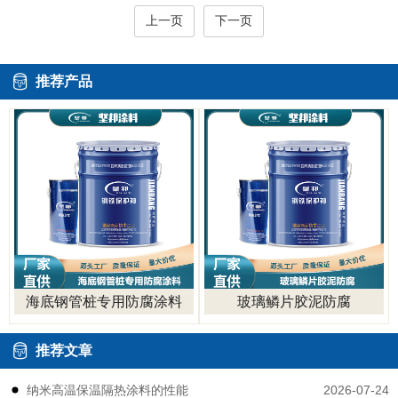
上一页
下一页
推荐产品
海底钢管桩专用防腐涂料
玻璃鳞片胶泥防腐
推荐文章
2026-07-24
纳米高温保温隔热涂料的性能