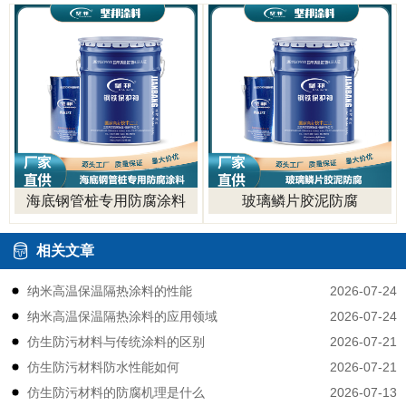
海底钢管桩专用防腐涂料
玻璃鳞片胶泥防腐
相关文章
2026-07-24
纳米高温保温隔热涂料的性能
2026-07-24
纳米高温保温隔热涂料的应用领域
2026-07-21
仿生防污材料与传统涂料的区别
2026-07-21
仿生防污材料防水性能如何
2026-07-13
仿生防污材料的防腐机理是什么