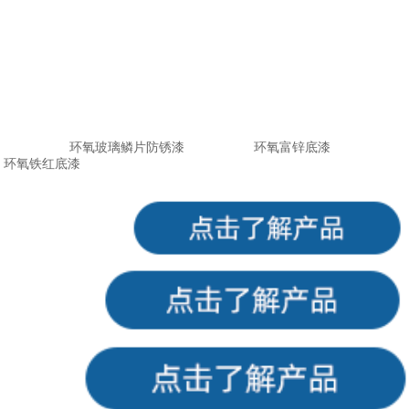
环氧玻璃鳞片防锈漆
环氧富锌底漆
环氧铁红底漆