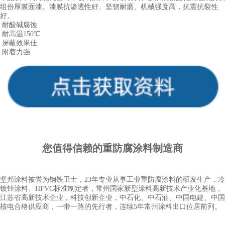
组份厚膜面漆。漆膜抗渗透性好、坚韧耐磨、机械强度高，抗震抗裂性
好。
耐酸碱腐蚀
耐
高温
150℃
屏蔽效果佳
附着力强
您值得信赖的重
防腐涂料
制造商
坚邦涂料被誉为钢铁卫士，23年专业从事工业重防腐涂料的研发生产，冷
镀锌涂料、HFVC标准制定者，常州国家新型涂料高新技术产业化基地，
江苏省高新技术企业，科技创新企业，中石化、中石油、中国电建、中国
核电合格供应商，一带一路的先行者，连续5年常州涂料出口位居前列。