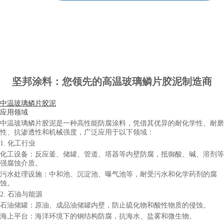
坚邦涂料：您领先的高温玻璃鳞片胶泥制造商
中温玻璃鳞片胶泥
应用领域
中
温玻璃鳞片胶泥是一种高性能防腐涂料，凭借其优异的耐化学性、耐磨
性、抗渗透性和机械强度，广泛应用于以下领域：
1. 化工行业
化工设备：反应釜、储罐、管道、塔器等内壁防腐，抵御酸、碱、溶剂等
强腐蚀介质。
污水处理设施：中和池、沉淀池、曝气池等，耐受污水和化学药剂的腐
蚀。
2. 石油与能源
石油储罐：原油、成品油储罐内壁，防止硫化物和酸性物质的侵蚀。
海上平台：海洋环境下的钢结构防腐，抗海水、盐雾和微生物。