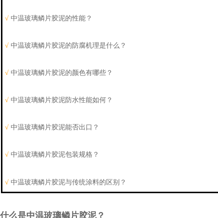
√
中
温玻璃鳞片胶泥
的性能？
√
中
温玻璃鳞片胶泥
的防腐机理是什么？
√
中
温玻璃鳞片胶泥
的颜色有哪些？
√
中
温玻璃鳞片胶泥
防水性能如何？
√
中
温玻璃鳞片胶泥
能否出口？
√
中
温玻璃鳞片胶泥
包装规格？
√
中
温玻璃鳞片胶泥
与传统涂料的区别？
什么是中温玻璃鳞片胶泥？