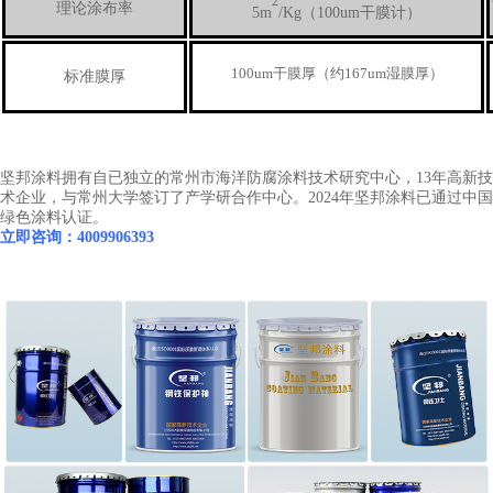
2
理论涂布率
5m
/Kg（
100um干膜计
）
100um干膜厚（约167um湿膜厚）
标准膜厚
坚邦涂料拥有自已独立的常州市海洋防腐涂料技术研究中心，13年高新技
术企业，与常州大学签订了产学研合作中心。2024年坚邦涂料已通过中国
绿色涂料认证。
立即咨询：4009906393