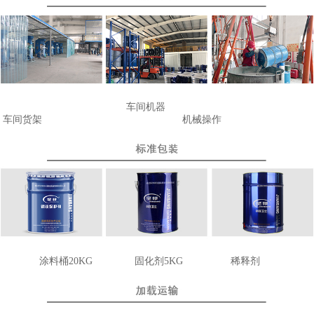
车间机器
车间货架
机械操作
涂料桶20KG
固化剂
5KG
稀释剂