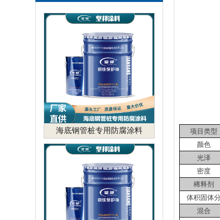
海底钢管桩专用防腐涂料
项目类型
颜色
光泽
密度
稀释剂
体积固体
混合