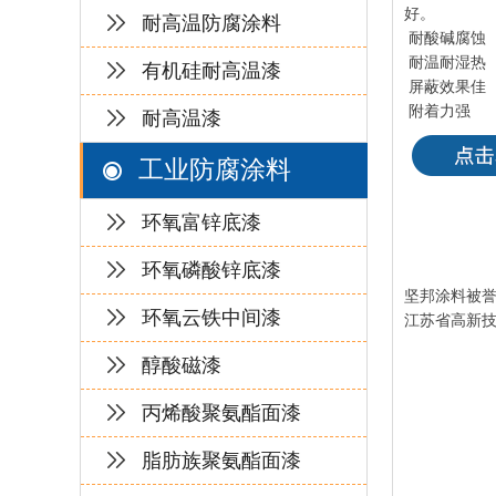
好。
耐高温防腐涂料
耐酸碱腐蚀
耐温耐湿热
有机硅耐高温漆
屏蔽效果佳
附着力强
耐高温漆
工业防腐涂料
环氧富锌底漆
环氧磷酸锌底漆
坚邦涂料被誉
环氧云铁中间漆
江苏省高新
醇酸磁漆
丙烯酸聚氨酯面漆
脂肪族聚氨酯面漆