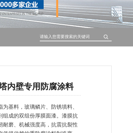
搜索
塔内壁专用防腐涂料
脂为基料，玻璃鳞片、防锈填料、
剂组成的双组份厚膜面漆。漆膜抗
韧耐磨、机械强度高，抗震抗裂性