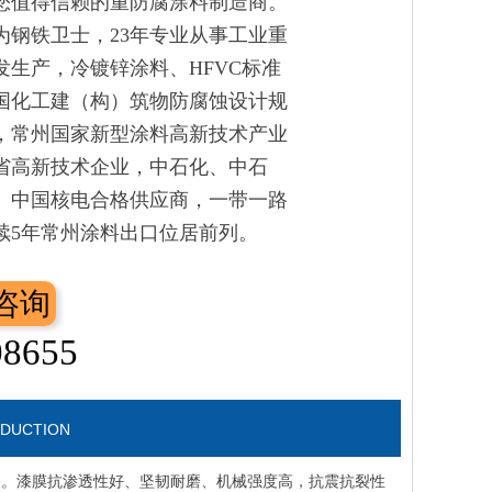
您值得信赖的重防腐涂料制造商。
为钢铁卫士，23年专业从事工业重
发生产，冷镀锌涂料、HFVC标准
国化工建（构）筑物防腐蚀设计规
，常州国家新型涂料高新技术产业
省高新技术企业，中石化、中石
、中国核电合格供应商，一带一路
续5年常州涂料出口位居前列。
咨询
08655
ODUCTION
漆。漆膜抗渗透性好、坚韧耐磨、机械强度高，抗震抗裂性