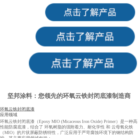
坚邦涂料：您领先的环氧云铁封闭底漆制造商
环氧云铁封闭底漆
应用领域
环氧云铁封闭底漆（Epoxy MIO (Micaceous Iron Oxide) Primer）是一种高
性能防腐底漆，结合了 环氧树脂的强附着力、耐化学性 和 云母氧化铁
（MIO）的片状屏蔽防锈特性，广泛应用于严苛腐蚀环境下的钢结构防