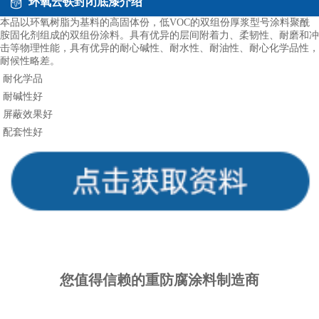
环氧云铁封闭底漆介绍
本品
以环氧树脂为基料的高固体份，低VOC的双组份厚浆型号涂料聚酰
胺固化剂组成的双组份涂料。具有优异的层间附着力、柔韧性、耐磨和冲
击等物理性能，具有优异的耐心碱性、耐水性、耐油性、耐心化学品性，
耐候性略差。
耐化学品
耐碱性好
屏蔽效果好
配套性好
您值得信赖的重
防腐涂料
制造商