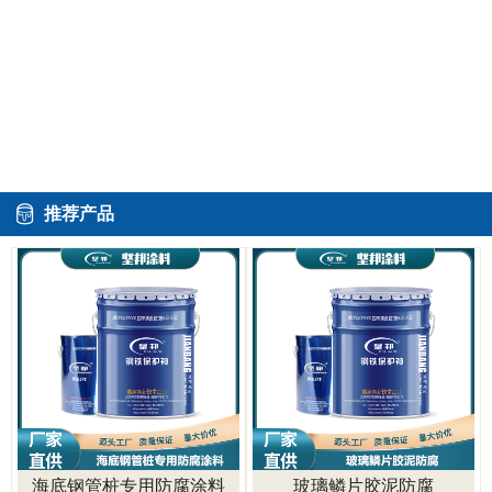
推荐产品
海底钢管桩专用防腐涂料
玻璃鳞片胶泥防腐