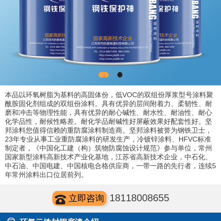
本品以环氧树脂为基料的高固体份，低VOC的双组份厚浆型号涂料聚
酰胺固化剂组成的双组份涂料。具有优异的层间附着力、柔韧性、耐
磨和冲击等物理性能，具有优异的耐心碱性、耐水性、耐油性、耐心
化学品性，耐候性略差。耐化学品耐碱性好屏蔽效果好配套性好。坚
邦涂料您值得信赖的重防腐涂料制造商。坚邦涂料被誉为钢铁卫士，
23年专业从事工业重防腐涂料的研发生产，冷镀锌涂料、HFVC标准
制定者，《中国化工建（构）筑物防腐蚀设计规范》参与单位，常州
国家新型涂料高新技术产业化基地，江苏省高新技术企业，中石化、
中石油、中国电建、中国核电合格供应商，一带一路的先行者，连续5
年常州涂料出口位居前列。
18118008655
立即咨询