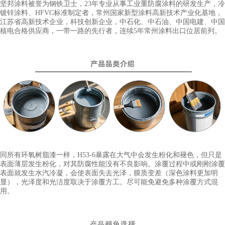
坚邦涂料被誉为钢铁卫士，23年专业从事工业重防腐涂料的研发生产，冷
镀锌涂料、HFVC标准制定者，常州国家新型涂料高新技术产业化基地，
江苏省高新技术企业，科技创新企业，中石化、中石油、中国电建、中国
核电合格供应商，一带一路的先行者，连续5年常州涂料出口位居前列。
同所有环氧树脂漆一样，H53-6暴露在大气中会发生粉化和褪色，但只是
表面薄层发生粉化，对其防腐性能没有不良影响。涂覆过程中或刚刚涂覆
表面就发生水汽冷凝，会使表面失去光泽，膜质变差（深色涂料更加明
显），光泽度和光洁度取决于涂覆方工。尽可能免避免多种涂覆方式混
用。