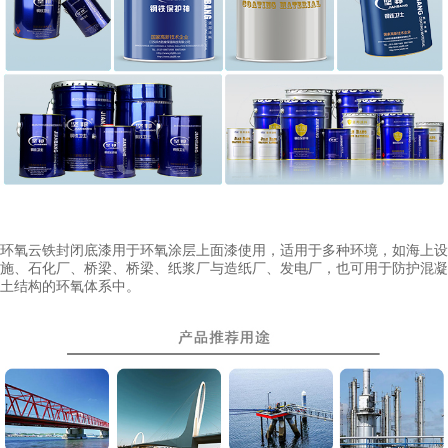
环氧云铁封闭底漆用于环氧涂层上面漆使用，适用于多种环境，如海上设
施、石化厂、桥梁、桥梁、纸浆厂与造纸厂、发电厂，也可用于防护混凝
土结构的环氧体系中。