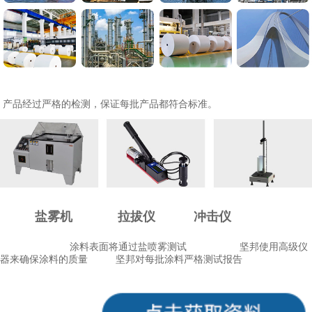
产品经过严格的检测，保证每批产品都符合标准。
盐雾机
拉拔仪
冲击仪
涂料表面将通过
盐喷雾测试
坚邦使用高级仪
器来确保涂料的质量
坚邦对每批涂料严格测试报告