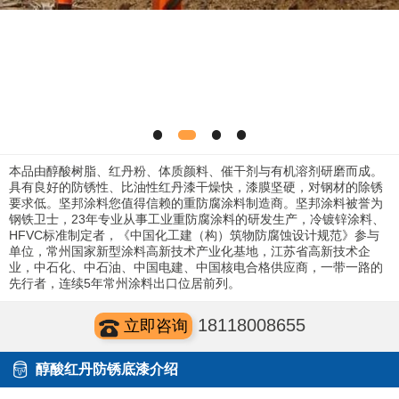
本品由醇酸树脂、红丹粉、体质颜料、催干剂与有机溶剂研磨而成。
具有良好的防锈性、比油性红丹漆干燥快，漆膜坚硬，对钢材的除锈
要求低。坚邦涂料您值得信赖的重防腐涂料制造商。坚邦涂料被誉为
钢铁卫士，23年专业从事工业重防腐涂料的研发生产，冷镀锌涂料、
HFVC标准制定者，《中国化工建（构）筑物防腐蚀设计规范》参与
单位，常州国家新型涂料高新技术产业化基地，江苏省高新技术企
业，中石化、中石油、中国电建、中国核电合格供应商，一带一路的
先行者，连续5年常州涂料出口位居前列。
18118008655
立即咨询
醇酸红丹防锈底漆介绍