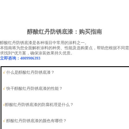
醇酸红丹防锈底漆
：购买指南
醇酸红丹防锈底漆
是各种项目中常用的涂料之一。
本指南将为您全面解析涂料的种类、性能及选购要点，帮助您根据不同需
求找到*优方案，确保涂装效果持久优质。
立即咨询：4009906393
√
什么是醇酸红丹防锈底漆？
√
快干
醇酸红丹防锈底漆
的性能？
√
醇酸红丹防锈底漆
的防腐机理是什么？
√
醇酸红丹防锈底漆
的颜色有哪些？