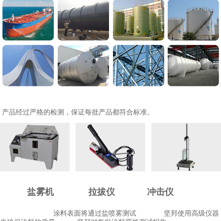
产品经过严格的检测，保证每批产品都符合标准。
盐雾机
拉拔仪
冲击仪
涂料表面将通过
盐喷雾测试
坚邦使用高级仪器