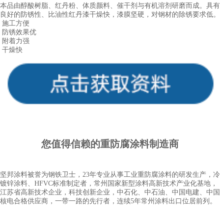
本品由醇酸树脂、红丹粉、体质颜料、催干剂与有机溶剂研磨而成。具有
良好的防锈性、比油性红丹漆干燥快，漆膜坚硬，对钢材的除锈要求低。
施工
方便
防锈效果优
附着力强
干燥快
您值得信赖的重
防腐涂料
制造商
坚邦涂料被誉为钢铁卫士，23年专业从事工业重防腐涂料的研发生产，冷
镀锌涂料、HFVC标准制定者，常州国家新型涂料高新技术产业化基地，
江苏省高新技术企业，科技创新企业，中石化、中石油、中国电建、中国
核电合格供应商，一带一路的先行者，连续5年常州涂料出口位居前列。