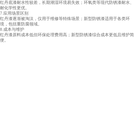
红丹底漆耐水性较差，长期潮湿环境易失效；环氧类等现代防锈漆耐水、
耐化学性更优。
7.应用场景区别
红丹漆逐渐被淘汰，仅用于维修等特殊场景；新型防锈漆适用于各类环
境，包括重防腐领域。
8.成本与维护
红丹漆原料成本低但环保处理费用高；新型防锈漆综合成本更低且维护简
便。