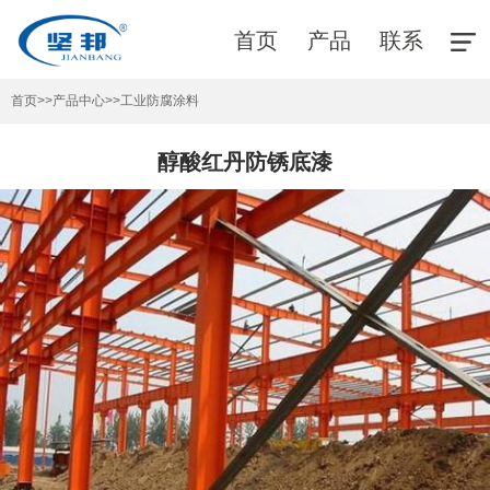
首页
产品
联系
首页
>>
产品中心
>>
工业防腐涂料
醇酸红丹防锈底漆