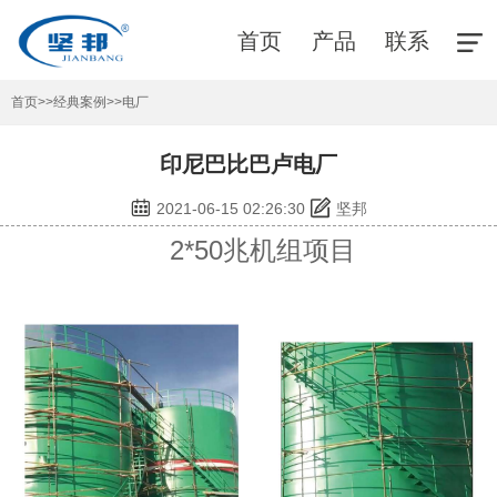
首页
产品
联系
首页
>>
经典案例
>>
电厂
印尼巴比巴卢电厂
2021-06-15 02:26:30
坚邦
2*50兆机组项目