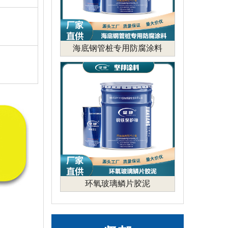
海底钢管桩专用防腐涂料
环氧玻璃鳞片胶泥