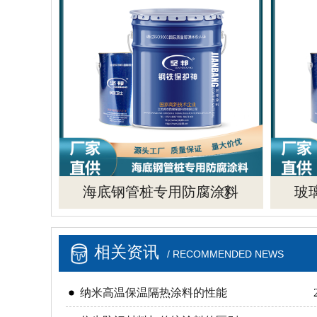
海底钢管桩专用防腐涂料
玻
相关资讯
/ RECOMMENDED NEWS
纳米高温保温隔热涂料的性能