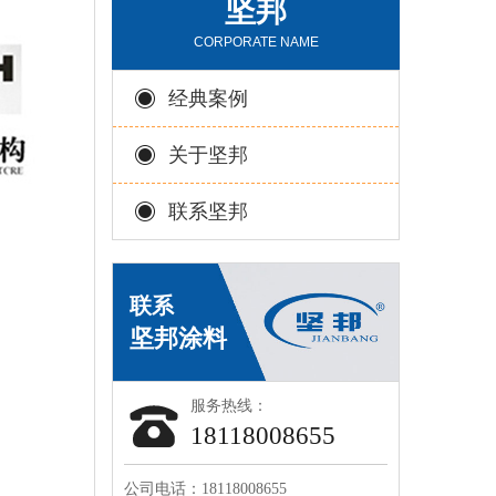
坚邦
CORPORATE NAME
经典案例
关于坚邦
联系坚邦
服务热线：
18118008655
公司电话：18118008655