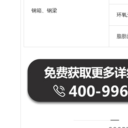
钢箱、钢梁
环氧
脂肪