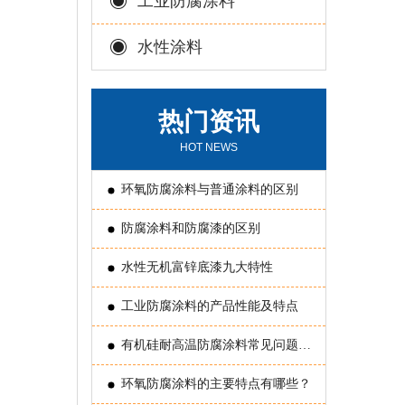
工业防腐涂料
水性涂料
热门资讯
HOT NEWS
环氧防腐涂料与普通涂料的区别
防腐涂料和防腐漆的区别
水性无机富锌底漆九大特性
工业防腐涂料的产品性能及特点
有机硅耐高温防腐涂料常见问题原
因分析
环氧防腐涂料的主要特点有哪些？