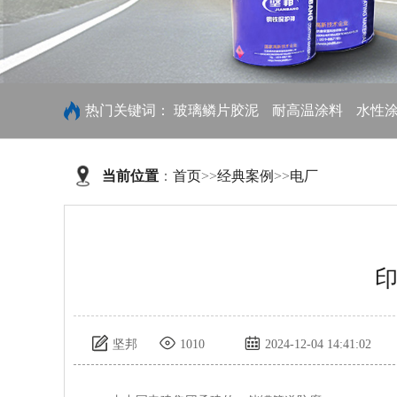
热门关键词：
玻璃鳞片胶泥
耐高温涂料
水性
当前位置
：
首页
>>
经典案例
>>
电厂
坚邦
1010
2024-12-04 14:41:02