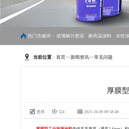
热门关键词：
玻璃鳞片胶泥
耐高温涂料
水性
当前位置
：
首页
>>
新闻资讯
>>
常见问题
厚膜
坚邦
524
2025-10-09 09:58:40
厚膜型工业地坪涂料
凭借其高厚度（通常2-6mm）