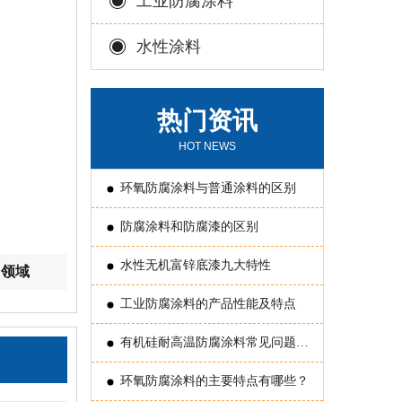
工业防腐涂料
水性涂料
热门资讯
HOT NEWS
环氧防腐涂料与普通涂料的区别
防腐涂料和防腐漆的区别
水性无机富锌底漆九大特性
用领域
工业防腐涂料的产品性能及特点
有机硅耐高温防腐涂料常见问题原
因分析
环氧防腐涂料的主要特点有哪些？