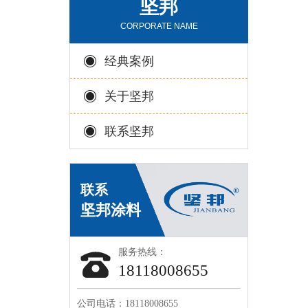
坚邦
CORPORATE NAME
经典案例
关于坚邦
联系坚邦
服务热线：
18118008655
公司电话：18118008655