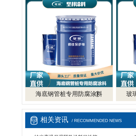
海底钢管桩专用防腐涂料
玻
相关资讯
/ RECOMMENDED NEWS