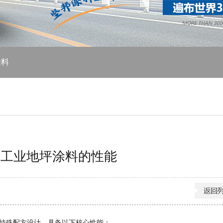
涂料
型工业地坪涂料的性能
和特殊配方设计，具备以下核心性能：