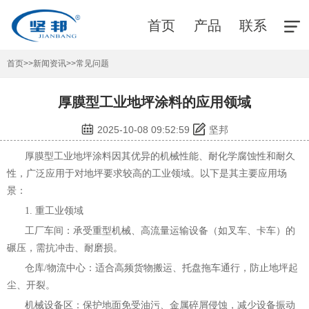
首页
产品
联系
首页
>>
新闻资讯
>>
常见问题
厚膜型工业地坪涂料的应用领域
2025-10-08 09:52:59
坚邦
厚膜型工业地坪涂料
因其优异的机械性能、耐化学腐蚀性和耐久
性，广泛应用于对地坪要求较高的工业领域。以下是其主要应用场
景：
1. 重工业领域
工厂车间：承受重型机械、高流量运输设备（如叉车、卡车）的
碾压，需抗冲击、耐磨损。
仓库/物流中心：适合高频货物搬运、托盘拖车通行，防止地坪起
尘、开裂。
机械设备区：保护地面免受油污、金属碎屑侵蚀，减少设备振动