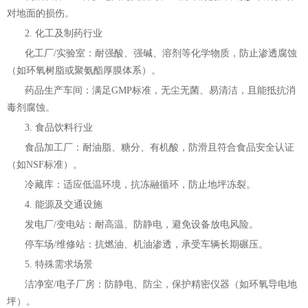
对地面的损伤。
2. 化工及制药行业
化工厂/实验室：耐强酸、强碱、溶剂等化学物质，防止渗透腐蚀
（如环氧树脂或聚氨酯厚膜体系）。
药品生产车间：满足GMP标准，无尘无菌、易清洁，且能抵抗消
毒剂腐蚀。
3. 食品饮料行业
食品加工厂：耐油脂、糖分、有机酸，防滑且符合食品安全认证
（如NSF标准）。
冷藏库：适应低温环境，抗冻融循环，防止地坪冻裂。
4. 能源及交通设施
发电厂/变电站：耐高温、防静电，避免设备放电风险。
停车场/维修站：抗燃油、机油渗透，承受车辆长期碾压。
5. 特殊需求场景
洁净室/电子厂房：防静电、防尘，保护精密仪器（如环氧导电地
坪）。