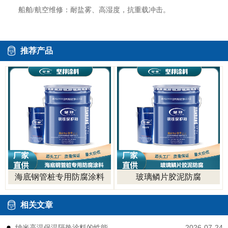
船舶/航空维修：耐盐雾、高湿度，抗重载冲击。
推荐产品
海底钢管桩专用防腐涂料
玻璃鳞片胶泥防腐
相关文章
2026-07-24
纳米高温保温隔热涂料的性能