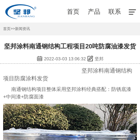
首页
产品
联系
首页
>>
新闻资讯
坚邦涂料南通钢结构工程项目20吨防腐油漆发货
2022-03-03 13:06:32
坚邦
坚邦涂料南通钢结构
项目
防腐涂料
发货
南通钢结构项目整体采用坚邦涂料经典搭配：防锈底漆
+中间漆+防腐面漆