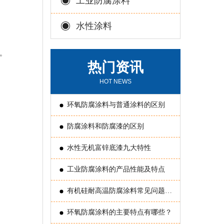
工业防腐涂料
水性涂料
。
热门资讯
HOT NEWS
环氧防腐涂料与普通涂料的区别
防腐涂料和防腐漆的区别
水性无机富锌底漆九大特性
工业防腐涂料的产品性能及特点
有机硅耐高温防腐涂料常见问题原
因分析
环氧防腐涂料的主要特点有哪些？