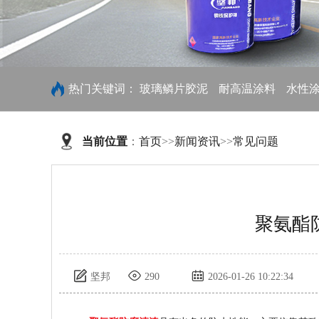
热门关键词：
玻璃鳞片胶泥
耐高温涂料
水性
当前位置
：
首页
>>
新闻资讯
>>
常见问题
聚氨酯
坚邦
290
2026-01-26 10:22:34