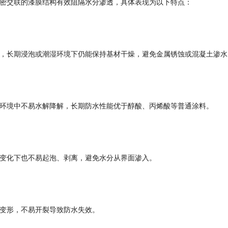
密交联的漆膜结构有效阻隔水分渗透，具体表现为以下特点：
，长期浸泡或潮湿环境下仍能保持基材干燥，避免金属锈蚀或混凝土渗水
环境中不易水解降解，长期防水性能优于醇酸、丙烯酸等普通涂料。
变化下也不易起泡、剥离，避免水分从界面渗入。
变形，不易开裂导致防水失效。