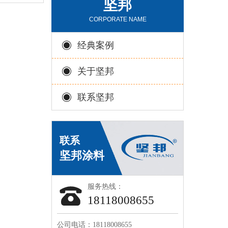
坚邦
CORPORATE NAME
经典案例
关于坚邦
联系坚邦
服务热线：
18118008655
公司电话：18118008655