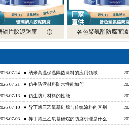
璃鳞片胶泥防腐
各色聚氨酯防腐面漆
2026-07-24
纳米高温保温隔热涂料的应用领域
20
2026-07-21
仿生防污材料防水性能如何
20
2026-07-13
仿生防污材料的性能
20
2026-07-10
异丁烯三乙氧基硅烷与传统涂料的区别
20
2026-07-03
异丁烯三乙氧基硅烷的防腐机理是什么
20