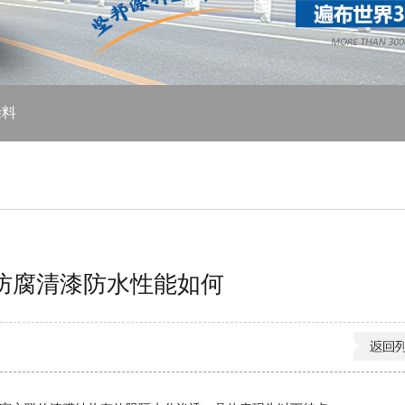
涂料
防腐清漆防水性能如何