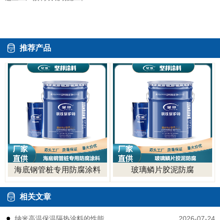
推荐产品
海底钢管桩专用防腐涂料
玻璃鳞片胶泥防腐
相关文章
2026-07-24
纳米高温保温隔热涂料的性能