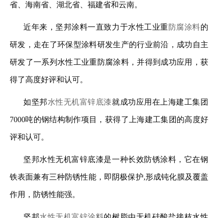
省、海南省、湖北省、福建省和云南。
近年来，坚邦涂料一直致力于水性工业重
防腐涂料
的
研发，走在了环保型涂料研发生产的行业前沿，成功自主
研发了一系列水性工业重防腐涂料，并得到成功应用，获
得了高度好评和认可。
如坚邦
水性无机富锌底漆
就成功应用在上海建工集团
7000吨的钢结构制作项目，获得了上海建工集团的高度好
评和认可。
坚邦
水性无机富锌底漆
是一种长效防锈涂料，它在钢
铁表面兼有三种防锈性能，即阴极保护,形成钝化膜及覆盖
作用，防锈性能强。
坚邦
水性无机富锌涂料
的树脂由无机硅酸盐接枝水性