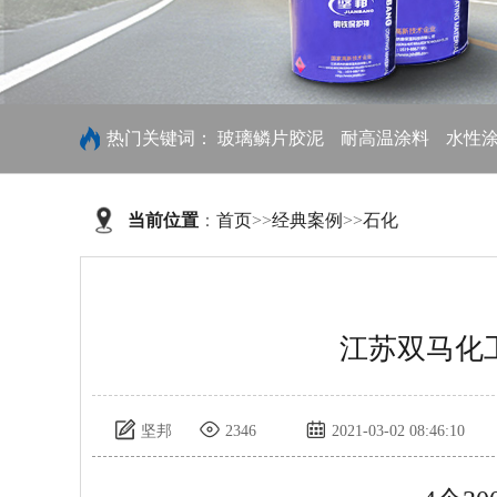
热门关键词：
玻璃鳞片胶泥
耐高温涂料
水性
当前位置
：
首页
>>
经典案例
>>
石化
江苏双马化
坚邦
2346
2021-03-02 08:46:10