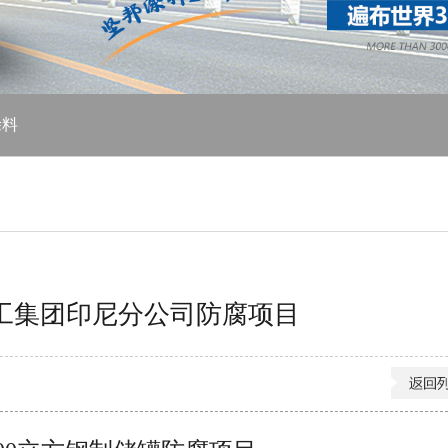
涂料
工集团印尼分公司防腐项目