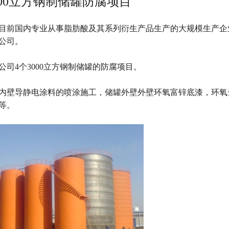
000立方钢制储罐防腐项目
，是目前国内专业从事脂肪酸及其系列衍生产品生产的大规模生产企
脂公司。
司4个3000立方钢制储罐的防腐项目。
内壁导静电涂料的喷涂施工，储罐外壁外壁环氧富锌底漆，环氧
等。