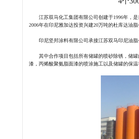
4个3
江苏双马化工集团有限公司创建于1996年
2006年在印尼雅加达投资兴建20万吨的杜库达油
印尼坚邦涂料有限公司承接江苏双马印尼油脂公
其中合作项目包括所有储罐的喷砂除锈，储罐
漆，丙烯酸聚氨脂面漆的喷涂施工以及储罐的保温