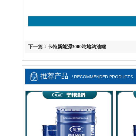
下一篇：
卡特新能源3000吨地沟油罐
推荐产品
/ RECOMMENDED PRODUCTS