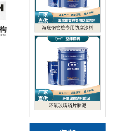
海底钢管桩专用防腐涂料
环氧玻璃鳞片胶泥