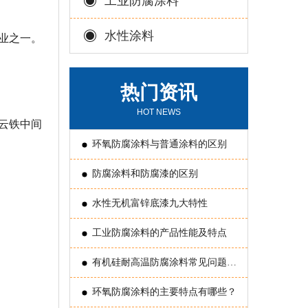
工业防腐涂料
水性涂料
业之一。
热门资讯
HOT NEWS
云铁中间
环氧防腐涂料与普通涂料的区别
防腐涂料和防腐漆的区别
水性无机富锌底漆九大特性
工业防腐涂料的产品性能及特点
有机硅耐高温防腐涂料常见问题原
因分析
环氧防腐涂料的主要特点有哪些？