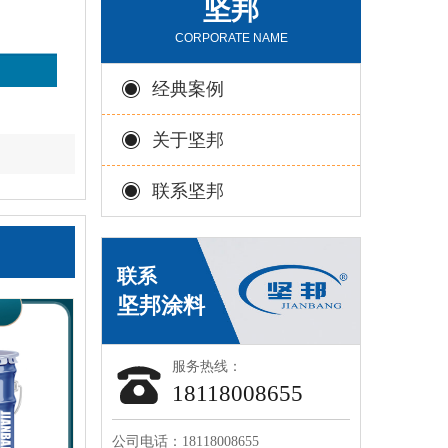
坚邦
CORPORATE NAME
经典案例
关于坚邦
联系坚邦
服务热线：
18118008655
公司电话：18118008655