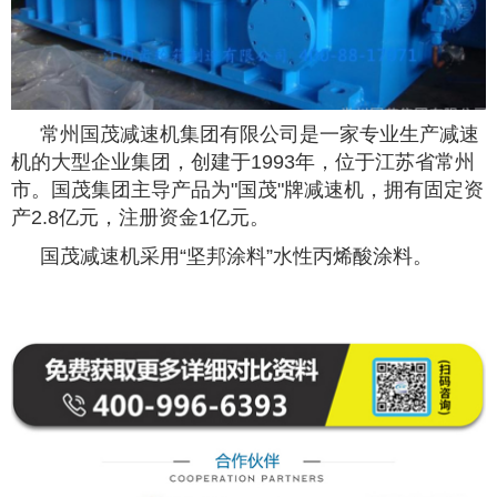
常州国茂减速机集团有限公司是一家专业生产减速
机的大型企业集团，创建于1993年，位于江苏省常州
市。国茂集团主导产品为"国茂"牌减速机，拥有固定资
产2.8亿元，注册资金1亿元。
国茂减速机采用“坚邦涂料”水性丙烯酸涂料。