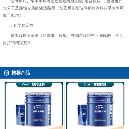
玻璃鳞片、纳米填料等通过层层堆叠形成“迷宫效应”，显著延长
水分子及腐蚀介质的渗透路径（如乙烯基酯玻璃鳞片涂料的吸水率可
低于0.1%）。
3.化学稳定性
耐水解树脂基体（如聚脲、环氧）在潮湿环境中不易降解，长期
保持结构完整性。
推荐产品