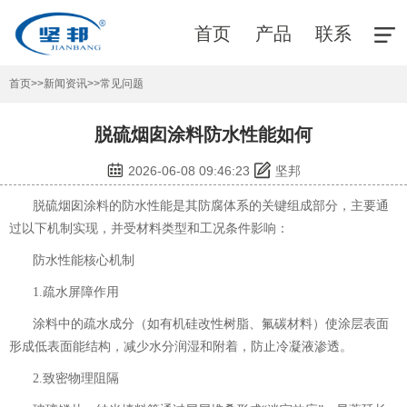
首页
产品
联系
首页
>>
新闻资讯
>>
常见问题
脱硫烟囱涂料防水性能如何
2026-06-08 09:46:23
坚邦
脱硫烟囱涂料的防水性能是其防腐体系的关键组成部分，主要通
过以下机制实现，并受材料类型和工况条件影响：
防水性能核心机制
1.疏水屏障作用
涂料中的疏水成分（如有机硅改性树脂、氟碳材料）使涂层表面
形成低表面能结构，减少水分润湿和附着，防止冷凝液渗透。
2.致密物理阻隔