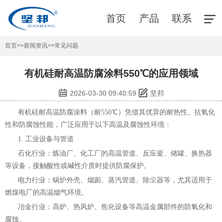
首页
产品
联系
首页
>>
新闻资讯
>>
常见问题
有机硅耐高温防腐涂料550℃的应用领域
2026-03-30 09:40:59
坚邦
有机硅耐高温防腐涂料（耐550℃）
凭借其优异的耐热性、抗氧化
性和防腐蚀性能，广泛应用于以下高温及腐蚀性环境：
1. 工业设备与管道
石化行业：炼油厂、化工厂的高温管道、反应釜、储罐、换热器
等设备，接触酸性或碱性介质时提供防腐保护。
电力行业：锅炉外壳、烟囱、蒸汽管道、除尘器等，尤其适用于
燃煤电厂的高温烟气环境。
冶金行业：高炉、热风炉、焦化设备等高温金属部件的防氧化和
腐蚀。