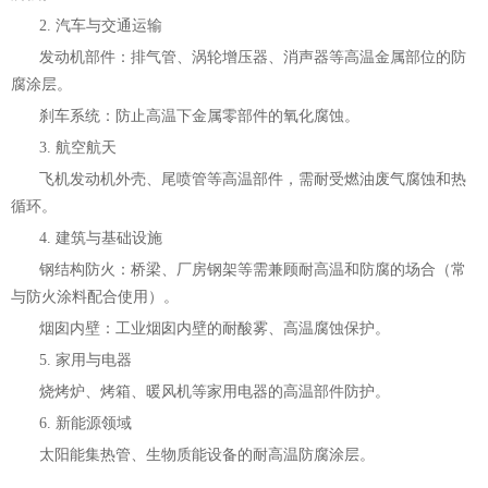
2. 汽车与交通运输
发动机部件：排气管、涡轮增压器、消声器等高温金属部位的防
腐涂层。
刹车系统：防止高温下金属零部件的氧化腐蚀。
3. 航空航天
飞机发动机外壳、尾喷管等高温部件，需耐受燃油废气腐蚀和热
循环。
4. 建筑与基础设施
钢结构防火：桥梁、厂房钢架等需兼顾耐高温和防腐的场合（常
与防火涂料配合使用）。
烟囱内壁：工业烟囱内壁的耐酸雾、高温腐蚀保护。
5. 家用与电器
烧烤炉、烤箱、暖风机等家用电器的高温部件防护。
6. 新能源领域
太阳能集热管、生物质能设备的耐高温防腐涂层。