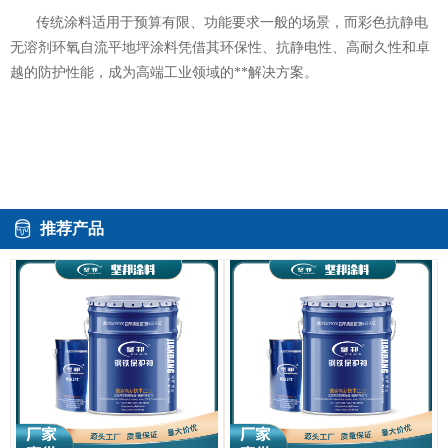
传统涂料适用于预算有限、功能要求一般的场景，而彩色抗静电
无溶剂环氧自流平地坪涂料凭借其环保性、抗静电性、高耐久性和卓
越的防护性能，成为高端工业领域的**解决方案。
推荐产品