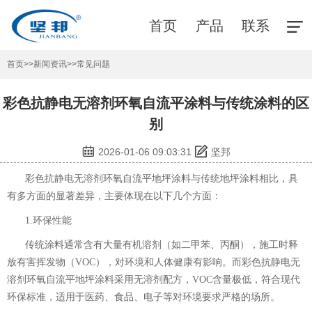
首页
产品
联系
首页
>>
新闻资讯
>>
常见问题
彩色抗静电无溶剂环氧自流平涂料与传统涂料的区
别
2026-01-06 09:03:31
坚邦
彩色抗静电无溶剂环氧自流平地坪涂料
与传统地坪涂料相比，具
有多方面的显著差异，主要体现在以下几个方面：
1.环保性能
传统涂料通常含有大量有机溶剂（如二甲苯、丙酮），施工时释
放有害挥发物（VOC），对环境和人体健康有影响。而彩色抗静电无
溶剂环氧自流平地坪涂料采用无溶剂配方，VOC含量极低，符合现代
环保标准，适用于医药、食品、电子等对环境要求严格的场所。