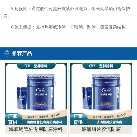
5.耐候性：通过改性可提升抗紫外线能力，但长期暴晒仍需保护
层。
6.施工便捷：支持热熔或冷涂，可喷涂、刮涂，覆盖复杂结构。
推荐产品
海底钢管桩专用防腐涂料
玻璃鳞片胶泥防腐