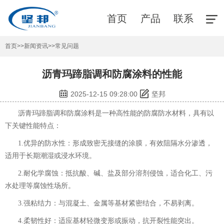
首页
产品
联系
首页
>>
新闻资讯
>>
常见问题
沥青玛蹄脂调和防腐涂料的性能
2025-12-15 09:28:00
坚邦
沥青玛蹄脂调和防腐涂料
是一种高性能的防腐防水材料，具有以
下关键性能特点：
1.优异的防水性：形成致密无接缝的涂膜，有效阻隔水分渗透，
适用于长期潮湿或浸水环境。
2.耐化学腐蚀：抵抗酸、碱、盐及部分溶剂侵蚀，适合化工、污
水处理等腐蚀性场所。
3.强粘结力：与混凝土、金属等基材紧密结合，不易剥离。
4.柔韧性好：适应基材轻微变形或振动，抗开裂性能突出。