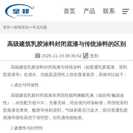
首页
产品
联系
首页
>>
新闻资讯
>>
常见问题
高级建筑乳胶涂料封闭底漆与传统涂料的区别
2025-11-19 09:36:52
坚邦
高级建筑乳胶涂料封闭底漆
与传统涂料（如普通乳胶底漆、溶剂
型底漆等）在成分、功能及适用性上存在显著差异，具体对比如下：
1.成分与环保性
高级建筑乳胶封闭底漆采用高性能丙烯酸乳液（或硅丙/氟碳改
性），水性配方低VOC，无毒无味，符合现代环保标准；而传统溶剂
型底漆含苯类、酯类等有机溶剂，气味刺鼻且污染大，部分普通乳胶
底漆环保性虽优于溶剂型，但乳液性能较差。
2.渗透性与封闭性