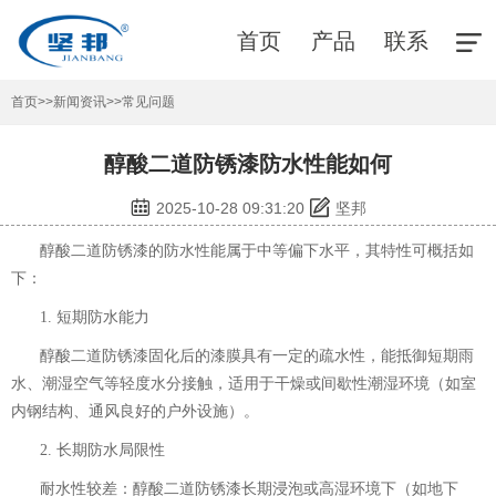
首页
产品
联系
首页
>>
新闻资讯
>>
常见问题
醇酸二道防锈漆防水性能如何
2025-10-28 09:31:20
坚邦
醇酸二道防锈漆
的防水性能属于中等偏下水平，其特性可概括如
下：
1. 短期防水能力
醇酸二道防锈漆
固化后的漆膜具有一定的疏水性，能抵御短期雨
水、潮湿空气等轻度水分接触，适用于干燥或间歇性潮湿环境（如室
内钢结构、通风良好的户外设施）。
2. 长期防水局限性
耐水性较差：
醇酸二道防锈漆
长期浸泡或高湿环境下（如地下