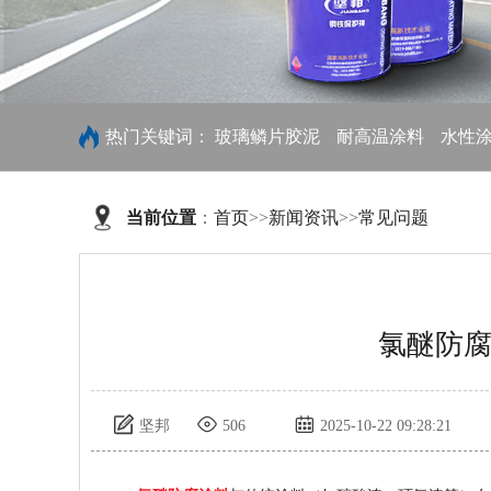
热门关键词：
玻璃鳞片胶泥
耐高温涂料
水性
当前位置
：
首页
>>
新闻资讯
>>
常见问题
氯醚防
坚邦
506
2025-10-22 09:28:21