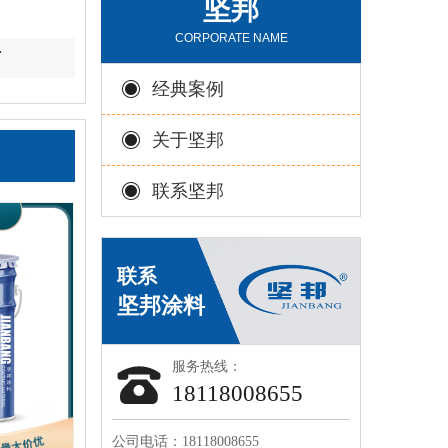
坚邦
CORPORATE NAME
何
经典案例
关于坚邦
联系坚邦
服务热线：
18118008655
公司电话：18118008655