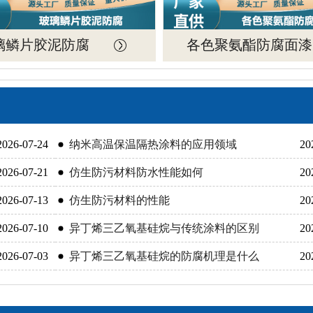
璃鳞片胶泥防腐
各色聚氨酯防腐面漆
2026-07-24
纳米高温保温隔热涂料的应用领域
20
2026-07-21
仿生防污材料防水性能如何
20
2026-07-13
仿生防污材料的性能
20
2026-07-10
异丁烯三乙氧基硅烷与传统涂料的区别
20
2026-07-03
异丁烯三乙氧基硅烷的防腐机理是什么
20