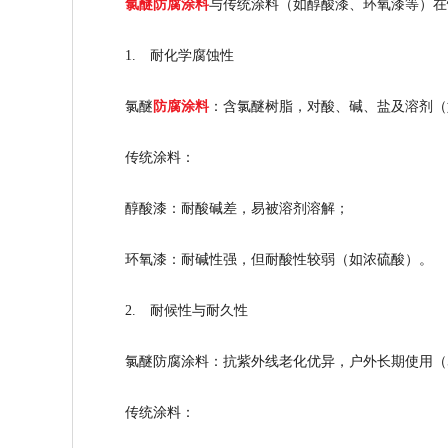
氯醚防腐涂料
与传统涂料（如醇酸漆、环氧漆等）在
1. 耐化学腐蚀性
氯醚
防腐涂料
：含氯醚树脂，对酸、碱、盐及溶剂（
传统涂料：
醇酸漆：耐酸碱差，易被溶剂溶解；
环氧漆：耐碱性强，但耐酸性较弱（如浓硫酸）。
2. 耐候性与耐久性
氯醚防腐涂料
：抗紫外线老化优异，户外长期使用（5
传统涂料：