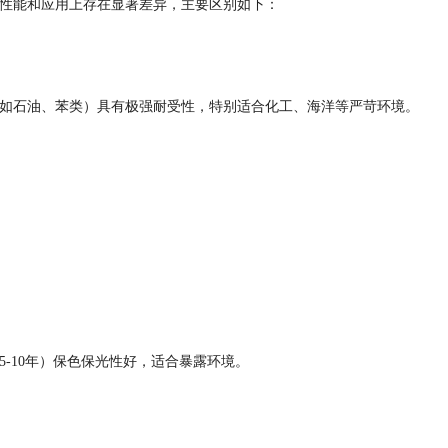
性能和应用上存在显著差异，主要区别如下：
如石油、苯类）具有极强耐受性，特别适合化工、海洋等严苛环境。
-10年）保色保光性好，适合暴露环境。