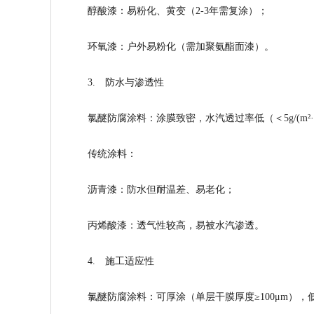
醇酸漆：易粉化、黄变（2-3年需复涂）；
环氧漆：户外易粉化（需加聚氨酯面漆）。
3. 防水与渗透性
氯醚防腐涂料
：涂膜致密，水汽透过率低（＜5g/(m²
传统涂料：
沥青漆：防水但耐温差、易老化；
丙烯酸漆：透气性较高，易被水汽渗透。
4. 施工适应性
氯醚防腐涂料
：可厚涂（单层干膜厚度≥100μm）