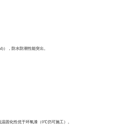
·d)），防水防潮性能突出。
，低温固化性优于环氧漆（0℃仍可施工）。