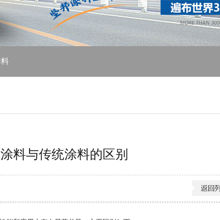
涂料
腐涂料与传统涂料的区别