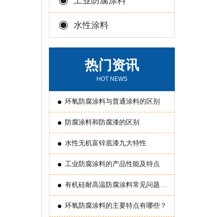
工业防腐涂料
水性涂料
热门资讯
HOT NEWS
环氧防腐涂料与普通涂料的区别
防腐涂料和防腐漆的区别
水性无机富锌底漆九大特性
工业防腐涂料的产品性能及特点
有机硅耐高温防腐涂料常见问题原
因分析
环氧防腐涂料的主要特点有哪些？