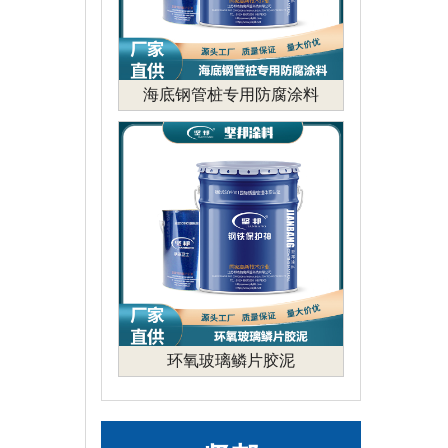
海底钢管桩专用防腐涂料
环氧玻璃鳞片胶泥