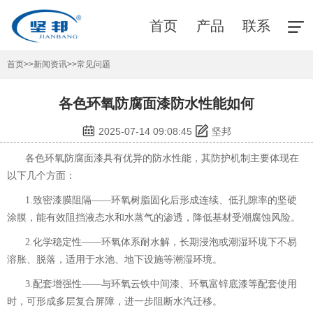
首页
产品
联系
首页
>>
新闻资讯
>>
常见问题
各色环氧防腐面漆防水性能如何
2025-07-14 09:08:45
坚邦
各色环氧防腐面漆具有优异的防水性能，其防护机制主要体现在
以下几个方面：
1.致密漆膜阻隔——环氧树脂固化后形成连续、低孔隙率的坚硬
涂膜，能有效阻挡液态水和水蒸气的渗透，降低基材受潮腐蚀风险。
2.化学稳定性——环氧体系耐水解，长期浸泡或潮湿环境下不易
溶胀、脱落，适用于水池、地下设施等潮湿环境。
3.配套增强性——与环氧云铁中间漆、环氧富锌底漆等配套使用
时，可形成多层复合屏障，进一步阻断水汽迁移。