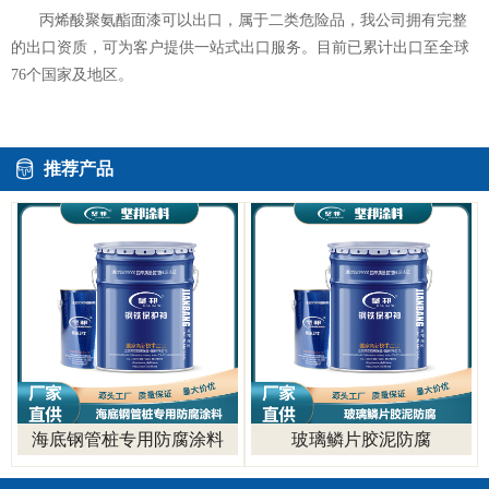
丙烯酸聚氨酯面漆
可以出口，属于二类危险品，我公司拥有完整
的出口资质，可为客户提供一站式出口服务。目前已累计出口至全球
76个国家及地区。
推荐产品
海底钢管桩专用防腐涂料
玻璃鳞片胶泥防腐